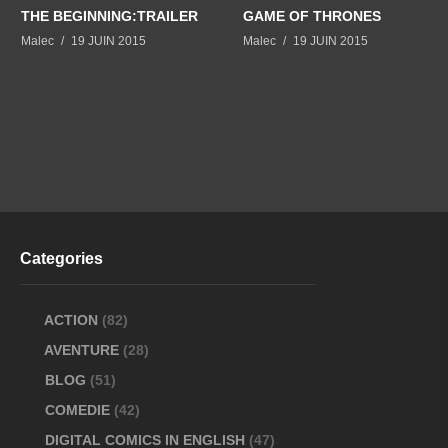
THE BEGINNING:TRAILER
GAME OF THRONES
Malec
19 JUIN 2015
Malec
19 JUIN 2015
Categories
ACTION
(82)
AVENTURE
(28)
BLOG
(51)
COMEDIE
(42)
DIGITAL COMICS IN ENGLISH
(47)