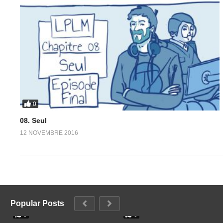
0
08. Seul
12 NOVEMBRE 2016
Popular Posts
0
0