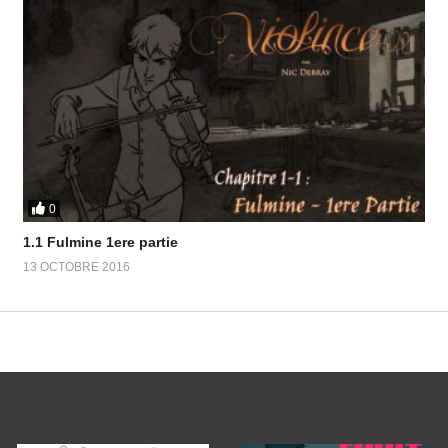
0
1.1 Fulmine 1ere partie
13 OCTOBRE 2016