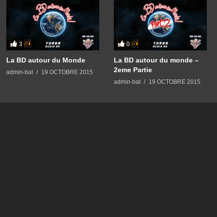
3
0
La BD autour du Monde
La BD autour du monde –
2eme Partie
admin-bat
19 OCTOBRE 2015
admin-bat
19 OCTOBRE 2015