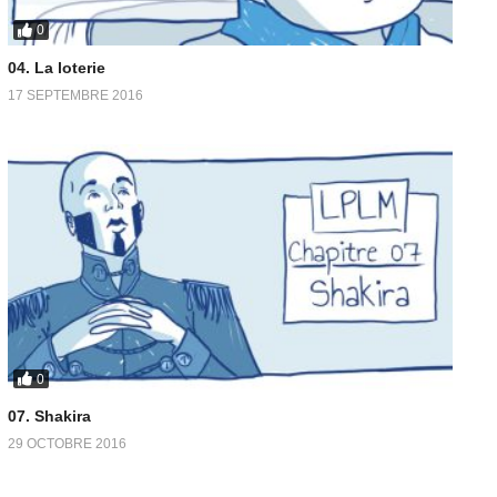
0
04. La loterie
17 SEPTEMBRE 2016
0
07. Shakira
29 OCTOBRE 2016