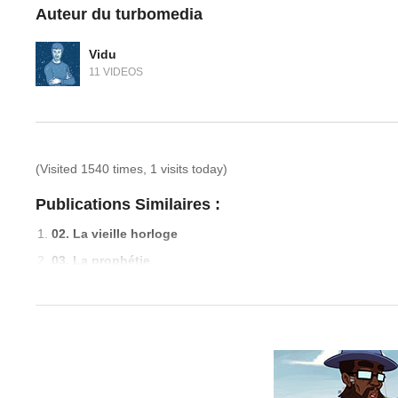
Auteur du turbomedia
Vidu
11 VIDEOS
(Visited 1540 times, 1 visits today)
Publications Similaires :
02. La vieille horloge
03. La prophétie
04. La loterie
05. Les mathématiques