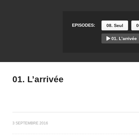
Feu
0.1 l’arrivée
1.
EPISODES:
08. Seul
0
01. L’arrivée
01. L’arrivée
3 SEPTEMBRE 2016