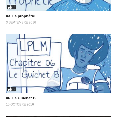
0
03. La prophétie
3 SEPTEMBRE 2016
0
06. Le Guichet B
15 OCTOBRE 2016