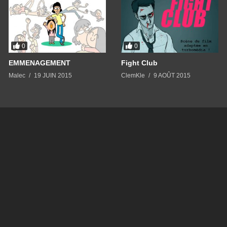
0
0
EMMENAGEMENT
Fight Club
Malec
19 JUIN 2015
ClemKle
9 AOÛT 2015