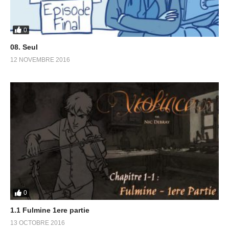
0
08. Seul
12 NOVEMBRE 2016
0
1.1 Fulmine 1ere partie
13 OCTOBRE 2016