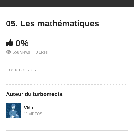
05. Les mathématiques
0%
658 Views
0 Likes
1 OCTOBRE 2016
Auteur du turbomedia
Vidu
11 VIDEOS