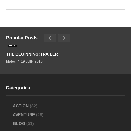
Popular Posts
0
THE BEGINNING:TRAILER
Malec
19 JUIN 2015
Categories
ACTION
(82)
AVENTURE
(28)
BLOG
(51)