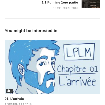
1.1 Fulmine 1ere partie
13 OCTOBRE 2016
You might be interested in
0
01. L’arrivée
3 SEPTEMBRE 2016