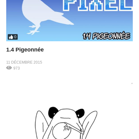
0
1.4 Pigeonnée
11 DÉCEMBRE 2015
973