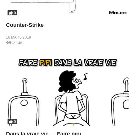
0
Counter-Strike
18 MARS 2018
2.14K
0
Dans la vraie vie … Faire pipi