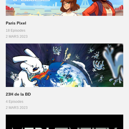
Paris Pixel
18 Episodes
2 MARS 2023
23H de la BD
4 Episodes
2 MARS 2023