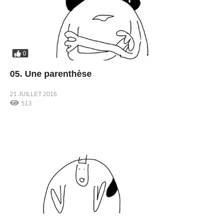
0
05. Une parenthèse
21 JUILLET 2016
513