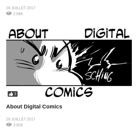
28 JUILLET 2017
2.08K
3
About Digital Comics
26 JUILLET 2017
3.65K