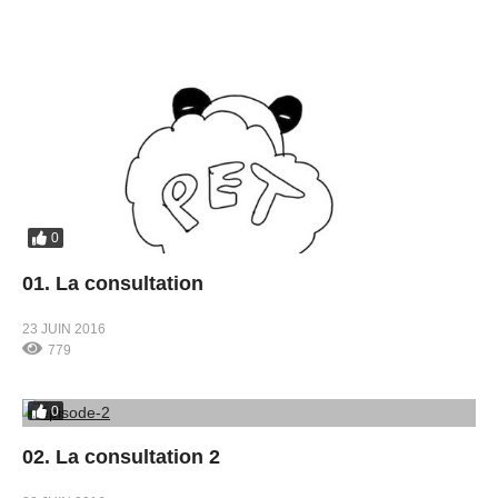
0
01. La consultation
23 JUIN 2016
779
0
02. La consultation 2