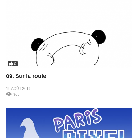
0
09. Sur la route
19 AOÛT 2016
365