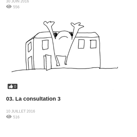
30 JUIN 2016
556
0
03. La consultation 3
10 JUILLET 2016
516