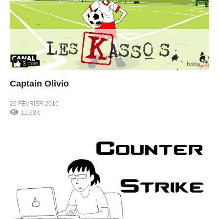
3
Captain Olivio
26 FÉVRIER 2016
11.63K