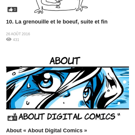
0
10. La grenouille et le boeuf, suite et fin
26 AOÛT 2016
431
4
About « About Digital Comics »