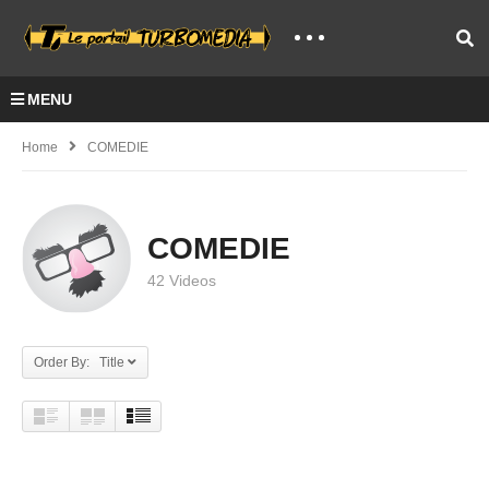
MENU
Home
COMEDIE
COMEDIE
42 Videos
Order By: Title