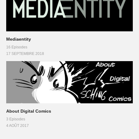
Mediaentity
16 Episodes
17 SEPTEMBRE 2018
About Digital Comics
3 Episodes
4 AOÛT 2017