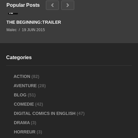
Popular Posts
0
THE BEGINNING:TRAILER
Malec
19 JUIN 2015
Categories
ACTION
(82)
AVENTURE
(28)
BLOG
(51)
COMEDIE
(42)
DIGITAL COMICS IN ENGLISH
(47)
DRAMA
(3)
HORREUR
(3)