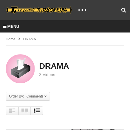
MENU
Home
DRAMA
DRAMA
3 Videos
Order By: Comments