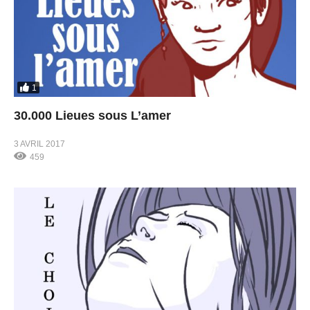
1
30.000 Lieues sous L’amer
3 AVRIL 2017
459