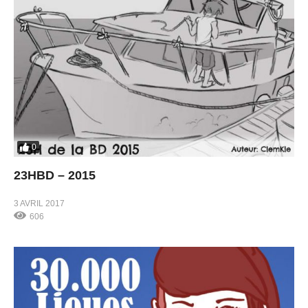
0
23HBD – 2015
3 AVRIL 2017
606