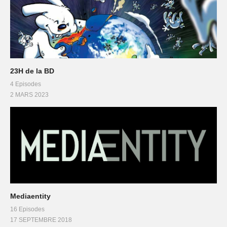
23H de la BD
4 Episodes
2 MARS 2023
Mediaentity
16 Episodes
17 SEPTEMBRE 2018