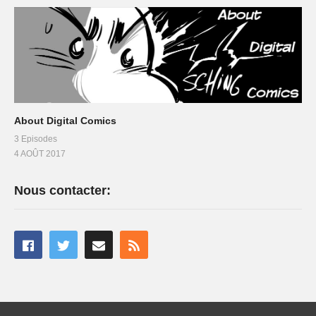
About Digital Comics
3 Episodes
4 AOÛT 2017
Nous contacter: