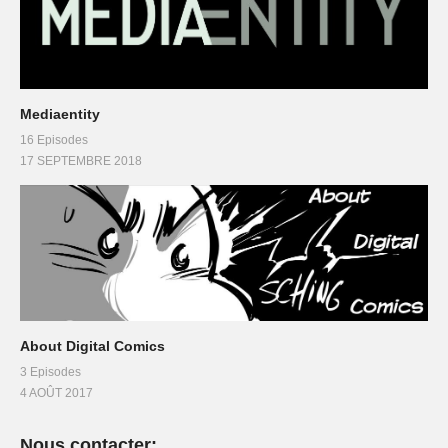
Mediaentity
16 Episodes
17 SEPTEMBRE 2018
About Digital Comics
3 Episodes
4 AOÛT 2017
Nous contacter: