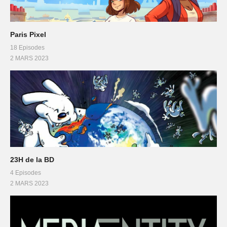
Paris Pixel
18 Episodes
2 MARS 2023
23H de la BD
4 Episodes
2 MARS 2023