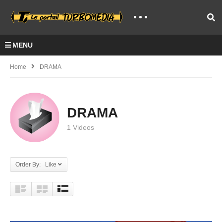
MENU
Home
DRAMA
DRAMA
1 Videos
Order By: Like