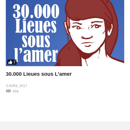
1
30.000 Lieues sous L’amer
3 AVRIL 2017
459