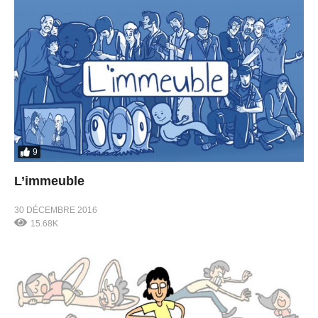
9
L’immeuble
30 DÉCEMBRE 2016
15.68K