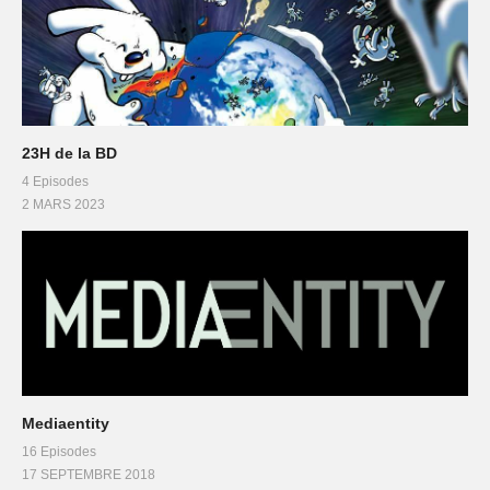
23H de la BD
4 Episodes
2 MARS 2023
Mediaentity
16 Episodes
17 SEPTEMBRE 2018