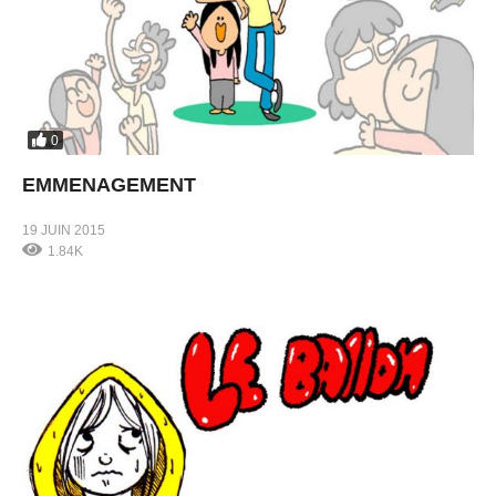
0
EMMENAGEMENT
19 JUIN 2015
1.84K