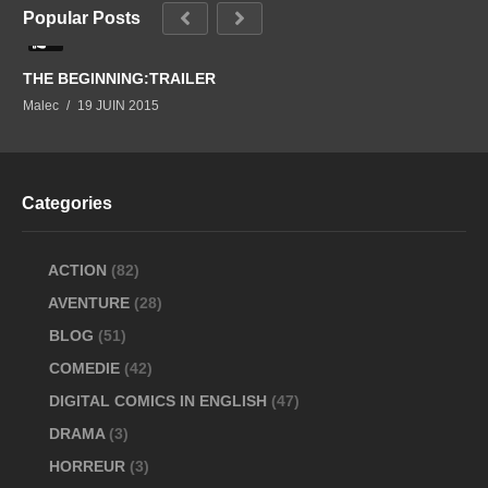
Popular Posts
0
THE BEGINNING:TRAILER
Malec
19 JUIN 2015
Categories
ACTION
(82)
AVENTURE
(28)
BLOG
(51)
COMEDIE
(42)
DIGITAL COMICS IN ENGLISH
(47)
DRAMA
(3)
HORREUR
(3)