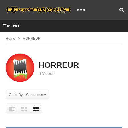
MENU
Home
HORREUR
HORREUR
3 Videos
Order By: Comments