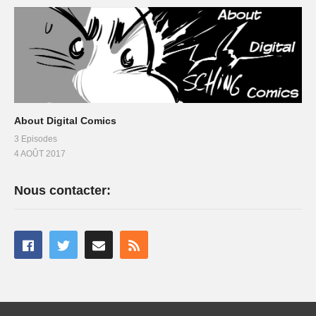
About Digital Comics
3 Episodes
4 AOÛT 2017
Nous contacter: