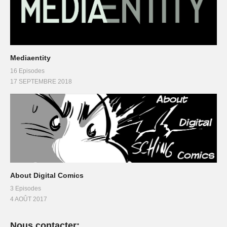
Mediaentity
16 Episodes
17 SEPTEMBRE 2018
About Digital Comics
3 Episodes
4 AOÛT 2017
Nous contacter: