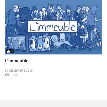
9
L’immeuble
30 DÉCEMBRE 2016
15.68K