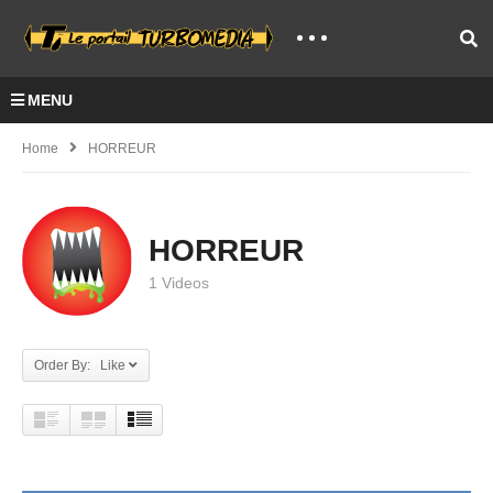
MENU
Home
HORREUR
HORREUR
1 Videos
Order By: Like