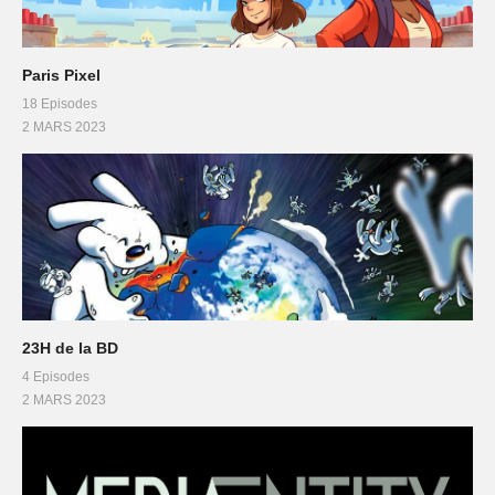
Paris Pixel
18 Episodes
2 MARS 2023
23H de la BD
4 Episodes
2 MARS 2023