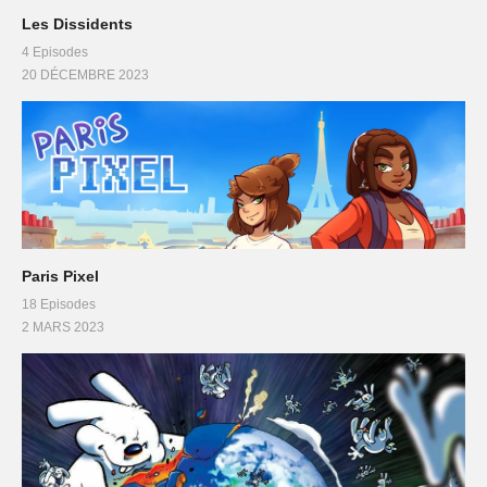
Les Dissidents
4 Episodes
20 DÉCEMBRE 2023
Paris Pixel
18 Episodes
2 MARS 2023