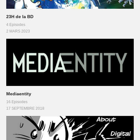
23H de la BD
4 Episodes
2 MARS 2023
Mediaentity
16 Episodes
17 SEPTEMBRE 2018