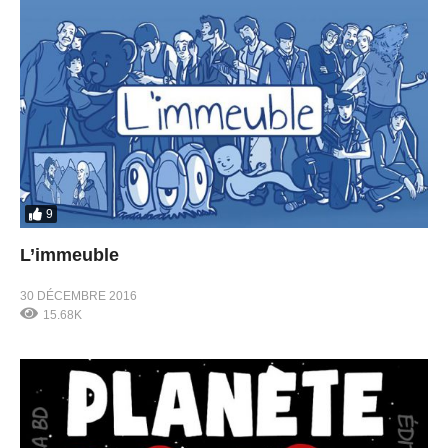
9
L’immeuble
30 DÉCEMBRE 2016
15.68K