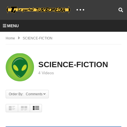
MENU
Home
SCIENCE-FICTION
SCIENCE-FICTION
4 Videos
Order By: Comments