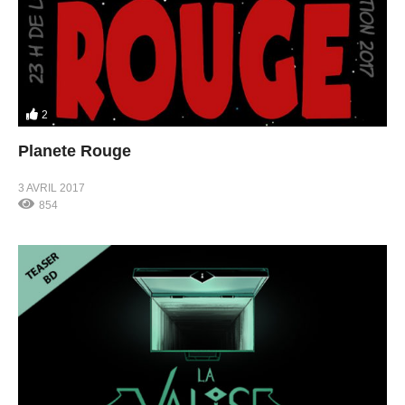
2
Planete Rouge
3 AVRIL 2017
854