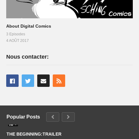
About Digital Comics
3 Episodes
4 AOÛT 2017
Nous contacter:
Popular Posts
0
THE BEGINNING:TRAILER