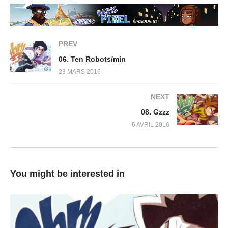
PREV
06. Ten Robots/min
23 MARS 2016
NEXT
08. Gzzz
6 AVRIL 2016
You might be interested in