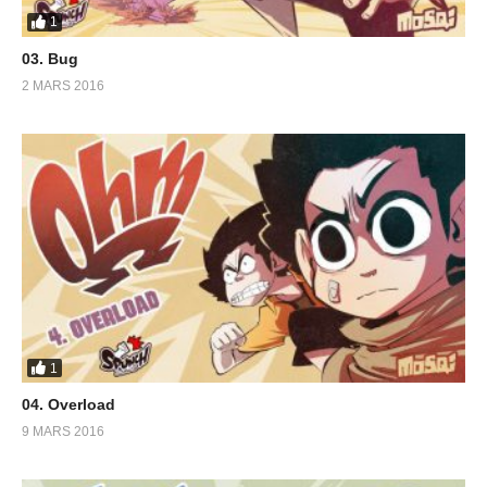
1
03. Bug
2 MARS 2016
1
04. Overload
9 MARS 2016