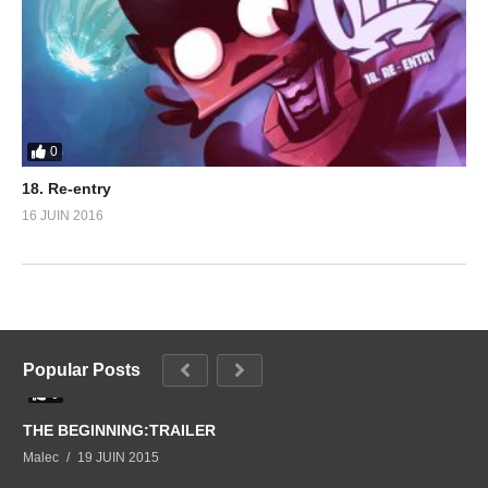
0
18. Re-entry
16 JUIN 2016
Popular Posts
0
THE BEGINNING:TRAILER
Malec
19 JUIN 2015