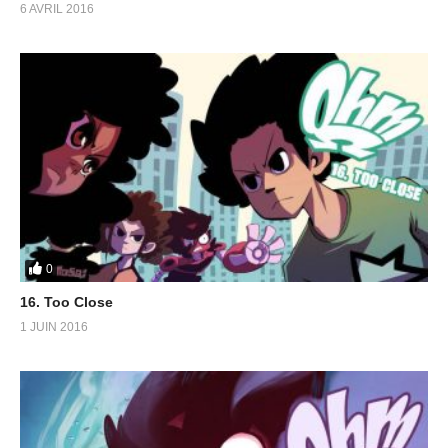
6 AVRIL 2016
0
16. Too Close
1 JUIN 2016