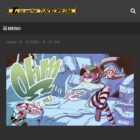
MENU
Home
ACTION
07. Pili