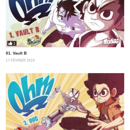
1
01. Vault B
17 FÉVRIER 2016