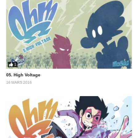
1
05. High Voltage
16 MARS 2016