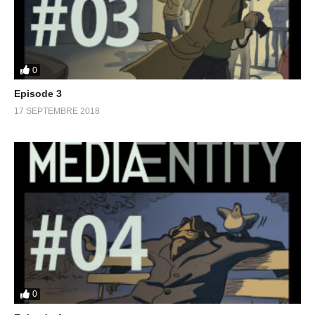
0
Episode 3
17 SEPTEMBRE 2018
0