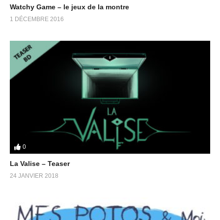
Watchy Game – le jeux de la montre
1 DÉCEMBRE 2016
0
La Valise – Teaser
24 JANVIER 2018