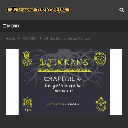
MENU
Home
ACTION
04 - Le Germe De La Menace