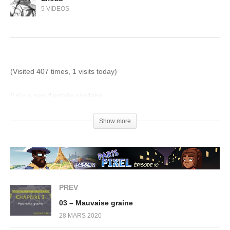
5 VIDEOS
(Visited 407 times, 1 visits today)
Il n’y a pas d’entrée similaire.
Show more
PREV
03 – Mauvaise graine
28 MARS 2020