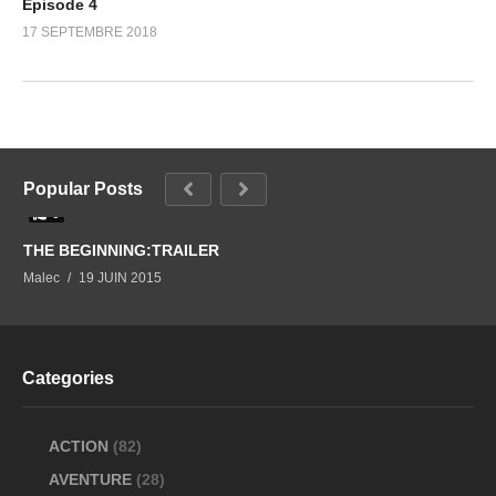
Episode 4
17 SEPTEMBRE 2018
Popular Posts
0
THE BEGINNING:TRAILER
Malec
19 JUIN 2015
Categories
ACTION
(82)
AVENTURE
(28)