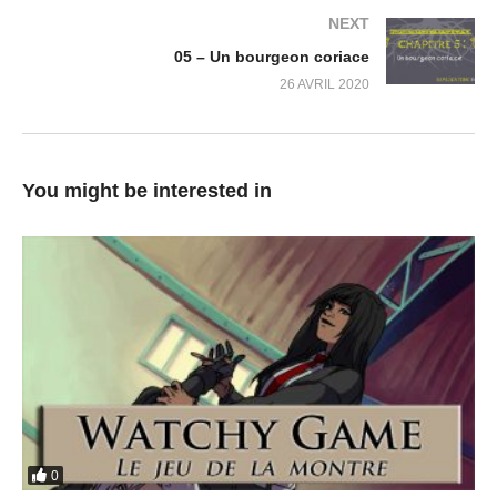
NEXT
05 – Un bourgeon coriace
26 AVRIL 2020
You might be interested in
0