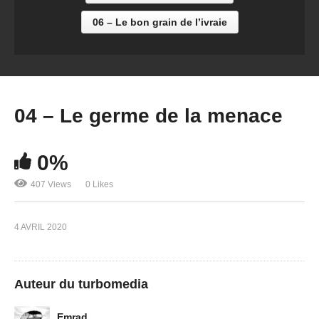
06 – Le bon grain de l’ivraie
04 – Le germe de la menace
0%
407 Views
0 Likes
4 AVRIL 2020
Auteur du turbomedia
Emrad