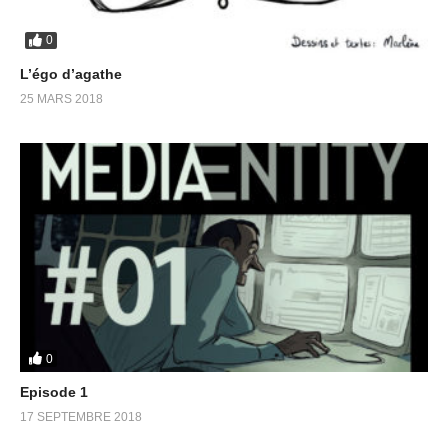
0
L’égo d’agathe
25 MARS 2018
0
Episode 1
17 SEPTEMBRE 2018