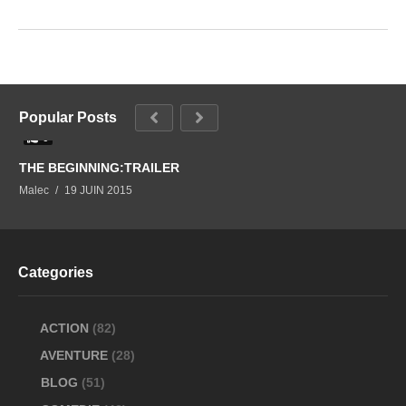
Popular Posts
0
THE BEGINNING:TRAILER
Malec
19 JUIN 2015
Categories
ACTION
(82)
AVENTURE
(28)
BLOG
(51)