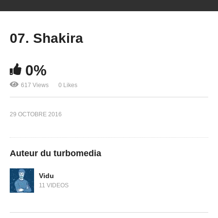
07. Shakira
0%
617 Views
0 Likes
29 OCTOBRE 2016
Auteur du turbomedia
Vidu
11 VIDEOS