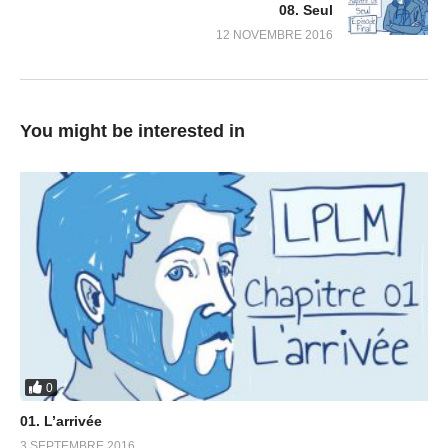
08. Seul
12 NOVEMBRE 2016
You might be interested in
0
01. L’arrivée
3 SEPTEMBRE 2016