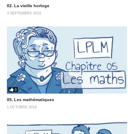
02. La vieille horloge
3 SEPTEMBRE 2016
0
05. Les mathématiques
1 OCTOBRE 2016