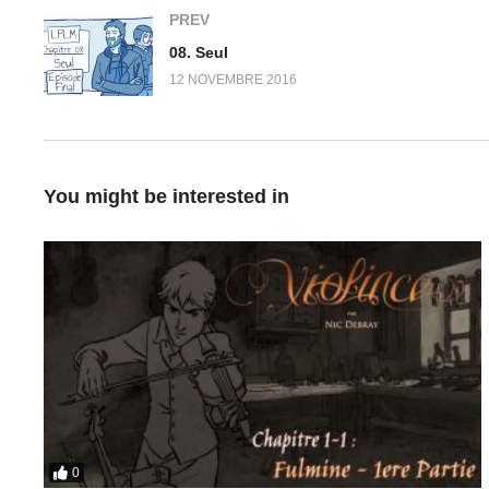
PREV
08. Seul
12 NOVEMBRE 2016
You might be interested in
0