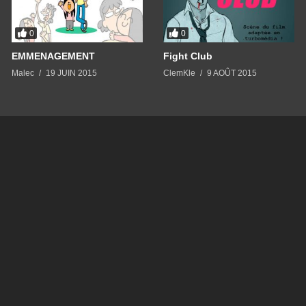
0
0
EMMENAGEMENT
Fight Club
Malec
19 JUIN 2015
ClemKle
9 AOÛT 2015