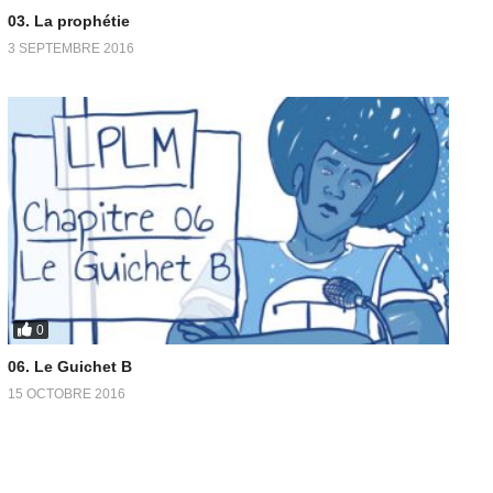
03. La prophétie
3 SEPTEMBRE 2016
0
06. Le Guichet B
15 OCTOBRE 2016