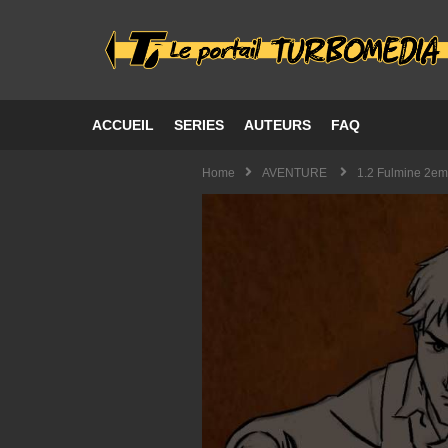
ACCUEIL
SERIES
AUTEURS
FAQ
Home
AVENTURE
1.2 Fulmine 2em