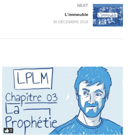
NEXT
L’immeuble
30 DÉCEMBRE 2016
0