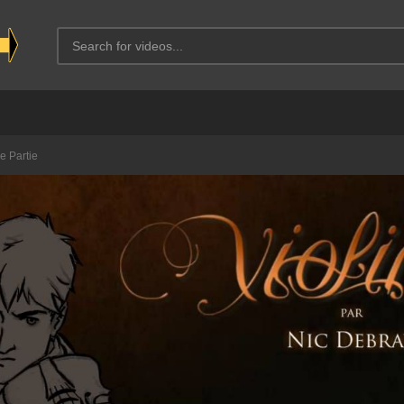
e Partie