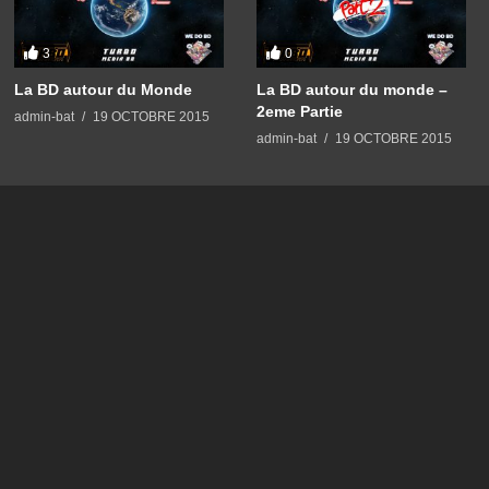
3
0
La BD autour du Monde
La BD autour du monde –
2eme Partie
admin-bat
19 OCTOBRE 2015
admin-bat
19 OCTOBRE 2015