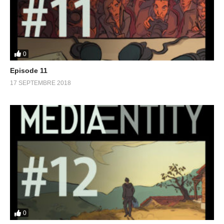
0
Episode 11
17 SEPTEMBRE 2018
0