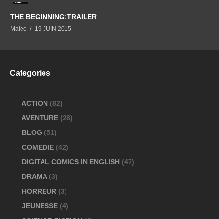
0
THE BEGINNING:TRAILER
Malec
19 JUIN 2015
Categories
ACTION
(82)
AVENTURE
(28)
BLOG
(51)
COMEDIE
(42)
DIGITAL COMICS IN ENGLISH
(47)
DRAMA
(3)
HORREUR
(3)
JEUNESSE
(4)