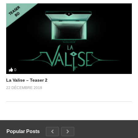
0
La Valise – Teaser 2
22 DÉCEMBRE 2018
Popular Posts