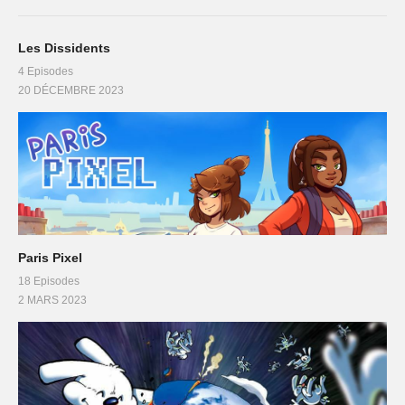
Les Dissidents
4 Episodes
20 DÉCEMBRE 2023
Paris Pixel
18 Episodes
2 MARS 2023