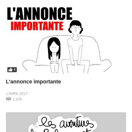
4
L’annonce importante
1 AVRIL 2017
1.37K