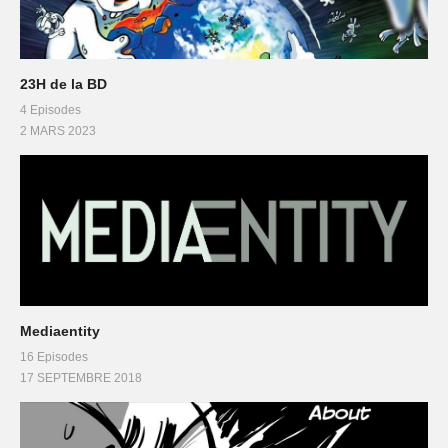
23H de la BD
4 Episodes
2 MARS 2023
Mediaentity
16 Episodes
17 SEPTEMBRE 2018