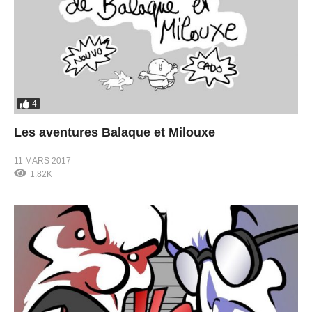
4
Les aventures Balaque et Milouxe
11 MARS 2017
1.82K