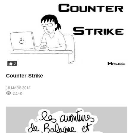
0
Counter-Strike
18 MARS 2018
2.14K