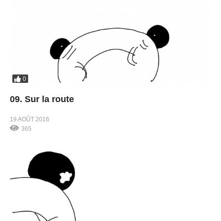
0
09. Sur la route
19 AOÛT 2016
365