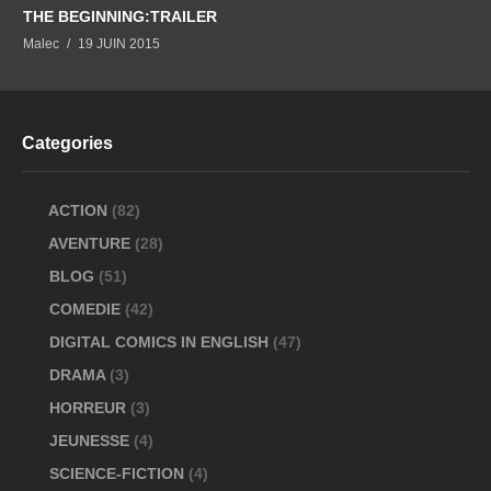
THE BEGINNING:TRAILER
Malec
19 JUIN 2015
Categories
ACTION
(82)
AVENTURE
(28)
BLOG
(51)
COMEDIE
(42)
DIGITAL COMICS IN ENGLISH
(47)
DRAMA
(3)
HORREUR
(3)
JEUNESSE
(4)
SCIENCE-FICTION
(4)