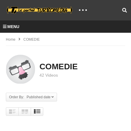
MENU
Home
COMEDIE
COMEDIE
42 Videos
Order By: Published date