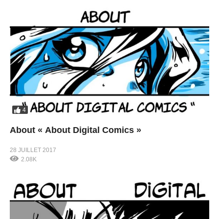
4
About « About Digital Comics »
28 JUILLET 2017
2.08K