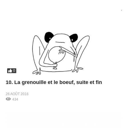
0
10. La grenouille et le boeuf, suite et fin
26 AOÛT 2016
434