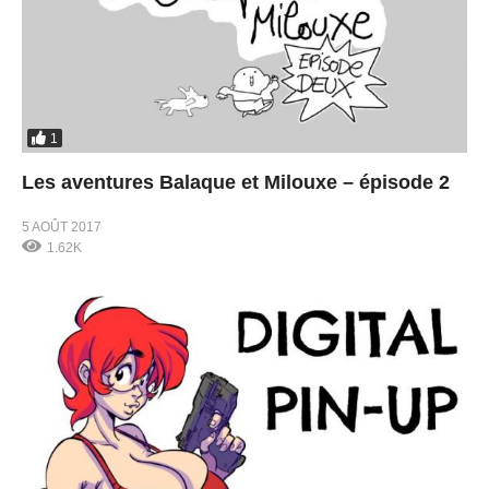
1
Les aventures Balaque et Milouxe – épisode 2
5 AOÛT 2017
1.62K