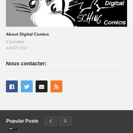
About Digital Comics
3 Episodes
4 AOÛT 2017
Nous contacter:
Popular Posts
0