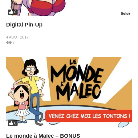
0
Digital Pin-Up
4 AOÛT 2017
0
0
Le monde à Malec – BONUS