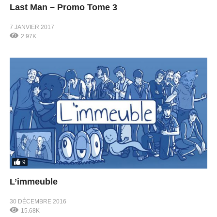
Last Man – Promo Tome 3
7 JANVIER 2017
2.97K
9
L’immeuble
30 DÉCEMBRE 2016
15.68K