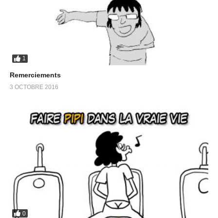
1
Remerciements
3 OCTOBRE 2016
0