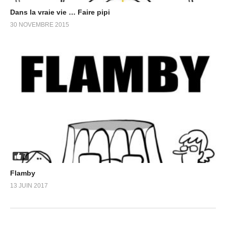
Dans la vraie vie … Faire pipi
30 NOVEMBRE 2015
7
Flamby
13 JUIN 2017