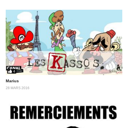
4
Marius
28 MARS 2016