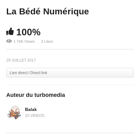
La Bédé Numérique
100%
1.76K Views
3 Likes
29 JUILLET 2017
Lien direct / Direct link
Auteur du turbomedia
Balak
20 VIDEOS