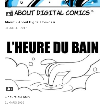
4
About « About Digital Comics »
28 JUILLET 2017
1
L’heure du bain
21 MARS 2016