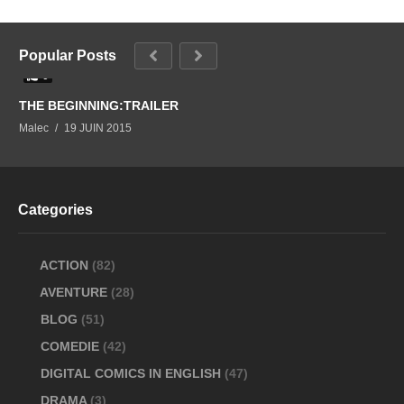
Popular Posts
0
THE BEGINNING:TRAILER
Malec
19 JUIN 2015
Categories
ACTION
(82)
AVENTURE
(28)
BLOG
(51)
COMEDIE
(42)
DIGITAL COMICS IN ENGLISH
(47)
DRAMA
(3)