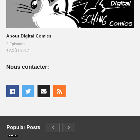
About Digital Comics
3 Episodes
4 AOÛT 2017
Nous contacter:
Popular Posts
0