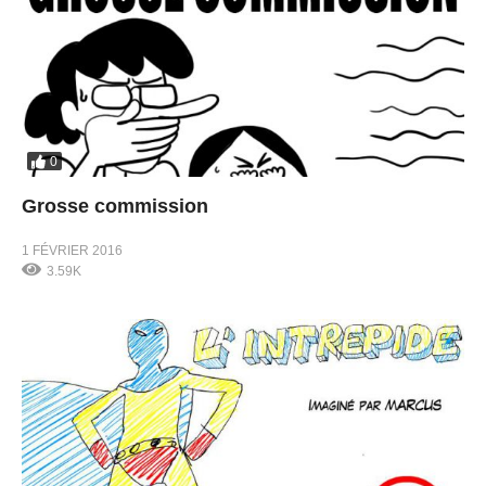
0
Grosse commission
1 FÉVRIER 2016
3.59K