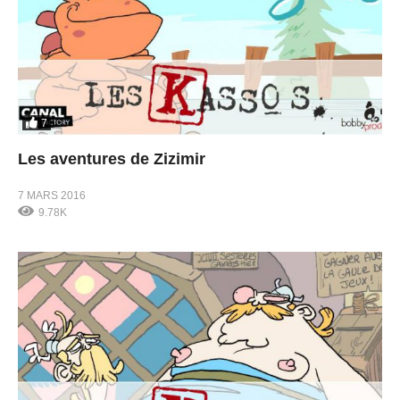
7
Les aventures de Zizimir
7 MARS 2016
9.78K