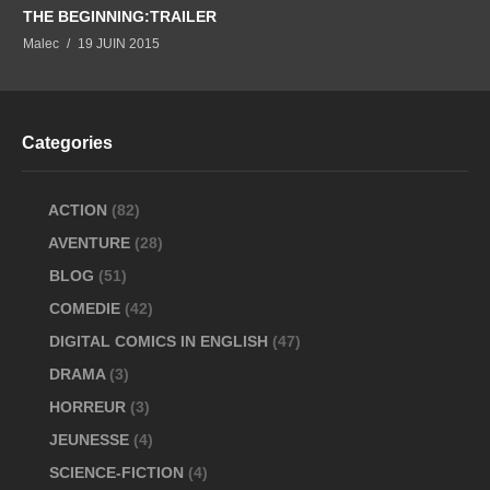
THE BEGINNING:TRAILER
Malec
19 JUIN 2015
Categories
ACTION
(82)
AVENTURE
(28)
BLOG
(51)
COMEDIE
(42)
DIGITAL COMICS IN ENGLISH
(47)
DRAMA
(3)
HORREUR
(3)
JEUNESSE
(4)
SCIENCE-FICTION
(4)