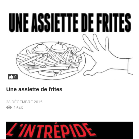
0
Une assiette de frites
28 DÉCEMBRE 2015
2.64K