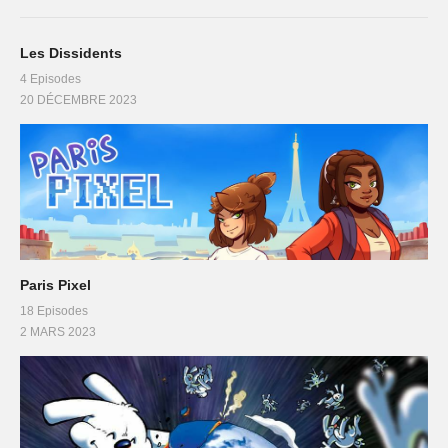
Les Dissidents
4 Episodes
20 DÉCEMBRE 2023
Paris Pixel
18 Episodes
2 MARS 2023