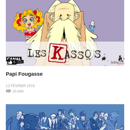
6
Papi Fougasse
12 FÉVRIER 2016
20.04K