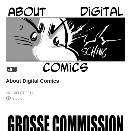
3
About Digital Comics
26 JUILLET 2017
3.65K