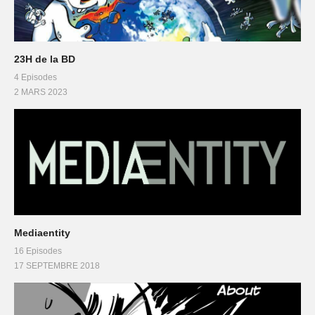
23H de la BD
4 Episodes
2 MARS 2023
Mediaentity
16 Episodes
17 SEPTEMBRE 2018