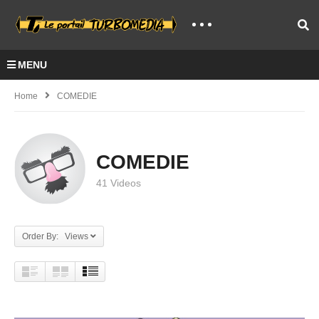
MENU
Home
COMEDIE
COMEDIE
41 Videos
Order By: Views