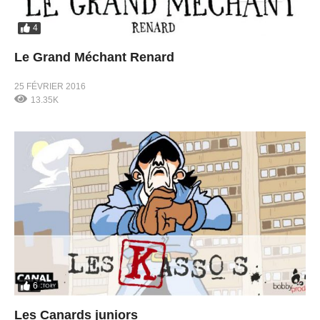
4
Le Grand Méchant Renard
25 FÉVRIER 2016
13.35K
6
Les Canards juniors