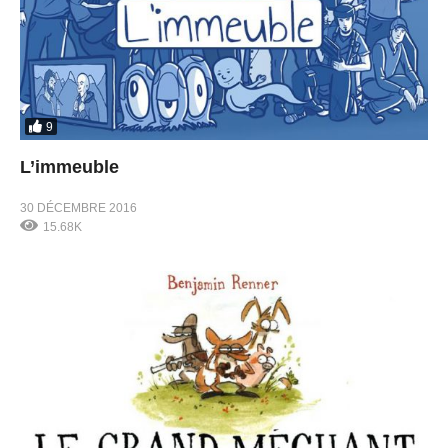
9
L’immeuble
30 DÉCEMBRE 2016
15.68K