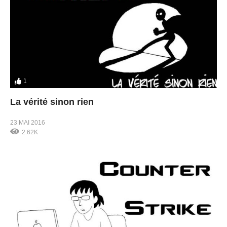
1
La vérité sinon rien
23 MAI 2016
2.62K