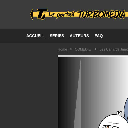
ACCUEIL
SERIES
AUTEURS
FAQ
Home
COMEDIE
Les Canards Juni