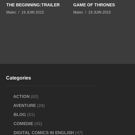
THE BEGINNING:TRAILER
GAME OF THRONES
Malec
19 JUIN 2015
Malec
19 JUIN 2015
Categories
ACTION
(82)
AVENTURE
(28)
BLOG
(51)
COMEDIE
(42)
DIGITAL COMICS IN ENGLISH
(47)