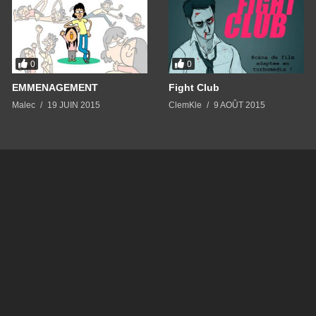
0
0
EMMENAGEMENT
Fight Club
Malec
19 JUIN 2015
ClemKle
9 AOÛT 2015