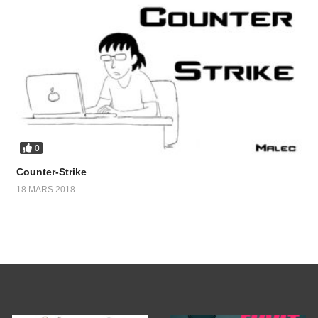
0
Counter-Strike
18 MARS 2018