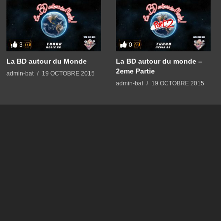
3
0
La BD autour du Monde
La BD autour du monde –
2eme Partie
admin-bat
19 OCTOBRE 2015
admin-bat
19 OCTOBRE 2015