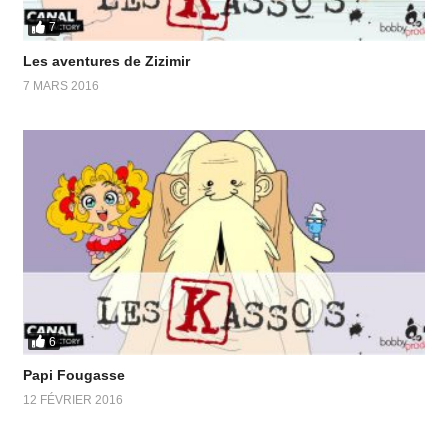
7
Les aventures de Zizimir
7 MARS 2016
6
Papi Fougasse
12 FÉVRIER 2016