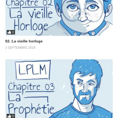
0
02. La vieille horloge
3 SEPTEMBRE 2016
0