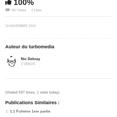
100%
597 Views
2 Likes
16 NOVEMBRE 2016
Auteur du turbomedia
Nic Debray
2 VIDEOS
(Visited 597 times, 1 visits today)
Publications Similaires :
1.1 Fulmine 1ere partie