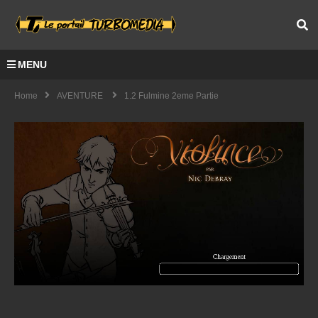
MENU
Home
AVENTURE
1.2 Fulmine 2eme Partie