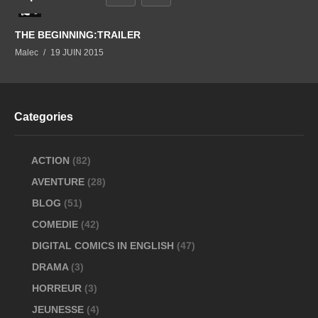
0
THE BEGINNING:TRAILER
Malec
19 JUIN 2015
Categories
ACTION
(82)
AVENTURE
(28)
BLOG
(51)
COMEDIE
(42)
DIGITAL COMICS IN ENGLISH
(47)
DRAMA
(3)
HORREUR
(3)
JEUNESSE
(4)