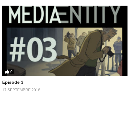
0
Episode 3
17 SEPTEMBRE 2018