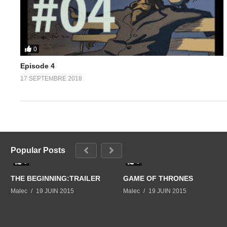
0
Episode 4
17 SEPTEMBRE 2018
Popular Posts
0
0
THE BEGINNING:TRAILER
GAME OF THRONES
Malec
19 JUIN 2015
Malec
19 JUIN 2015