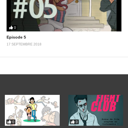
0
Episode 5
17 SEPTEMBRE 2018
0
0