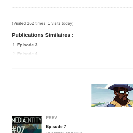
(Visited 162 times, 1 visits today)
Publications Similaires :
Episode 3
Episode 4
Episode 5
Episode 6
PREV
Episode 7