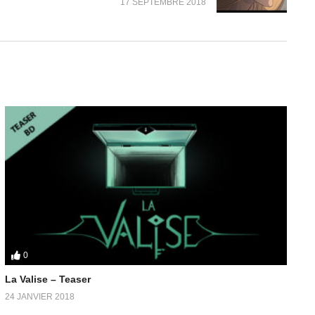
17 SEPTEMBRE 2018
0
La Valise – Teaser
24 JANVIER 2018