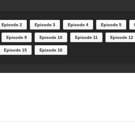
isode 7
Episode 6
Episode 2
Episode 3
Episode 4
Episode 5
Episode 9
Episode 10
Episode 11
Episode 12
Episode 15
Episode 16