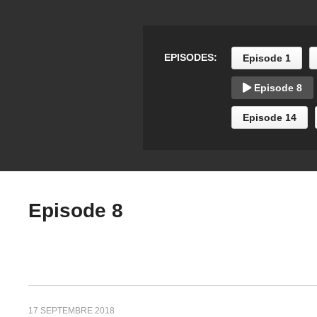
Episode 3
Ep
EPISODES:
Episode 1
Episode 8
Episode 14
Episode 8
17 SEPTEMBRE 2018