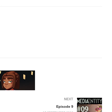
NEXT
Episode 9