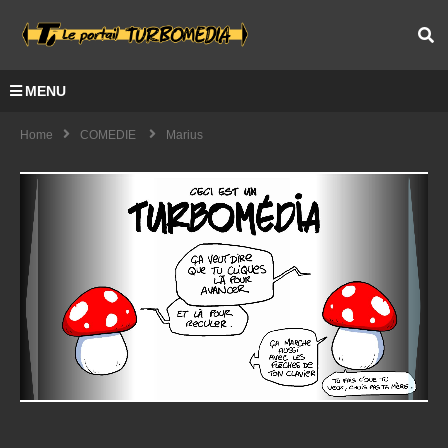
MENU
Home
COMEDIE
Marius