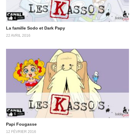
4
La famille Sodo et Dark Papy
22 AVRIL 2016
6
Papi Fougasse
12 FÉVRIER 2016