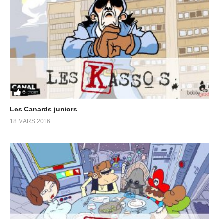
6
Les Canards juniors
18 MARS 2016