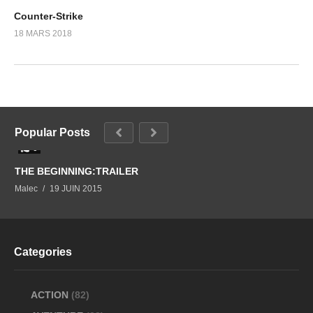
Counter-Strike
18 MARS 2018
Popular Posts
0
THE BEGINNING:TRAILER
Malec
19 JUIN 2015
Categories
ACTION
(82)