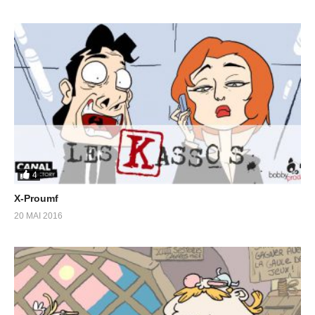
4
X-Proumf
20 MAI 2016