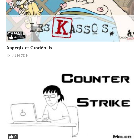
4
Aspegix et Grodébilix
13 JUIN 2016
0