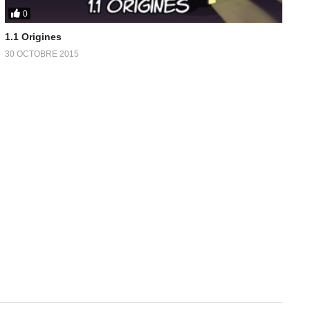
0
1.1 Origines
30 OCTOBRE 2015