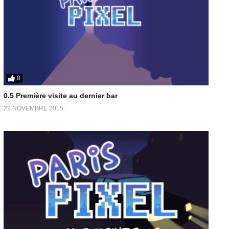
0
0.5 Première visite au dernier bar
22 NOVEMBRE 2015