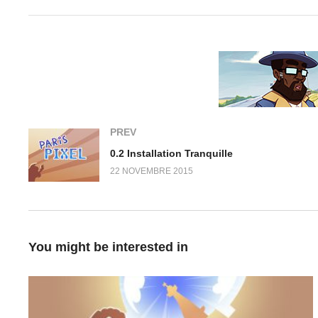
0.4 Le bras de fer
0.5 Première visite au dernier bar
PREV
0.2 Installation Tranquille
22 NOVEMBRE 2015
You might be interested in