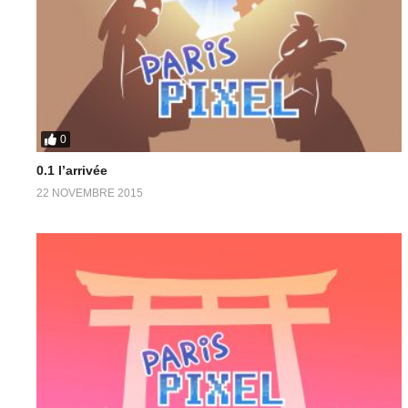
0
0.1 l’arrivée
22 NOVEMBRE 2015