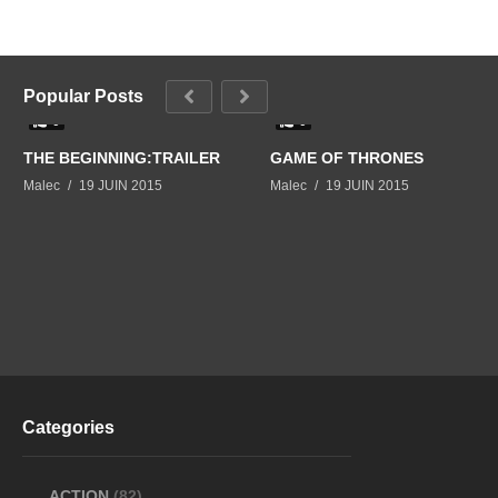
Popular Posts
0
0
THE BEGINNING:TRAILER
GAME OF THRONES
Malec
19 JUIN 2015
Malec
19 JUIN 2015
Categories
ACTION
(82)