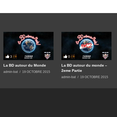
3
0
La BD autour du Monde
La BD autour du monde –
2eme Partie
admin-bat
19 OCTOBRE 2015
admin-bat
19 OCTOBRE 2015