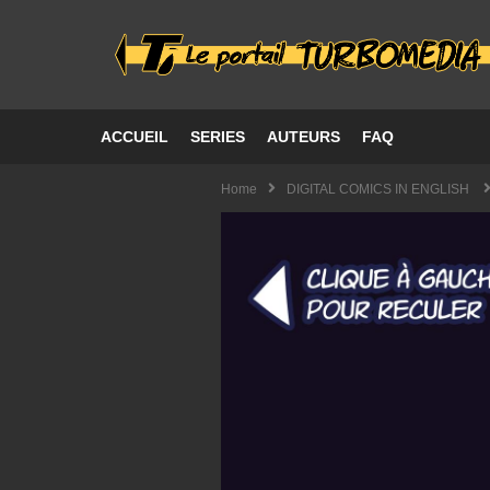
ACCUEIL
SERIES
AUTEURS
FAQ
Home
DIGITAL COMICS IN ENGLISH