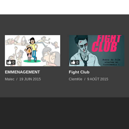
0
0
EMMENAGEMENT
Fight Club
Malec
19 JUIN 2015
ClemKle
9 AOÛT 2015