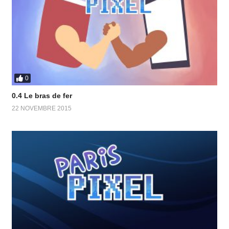
0
0.4 Le bras de fer
22 NOVEMBRE 2015