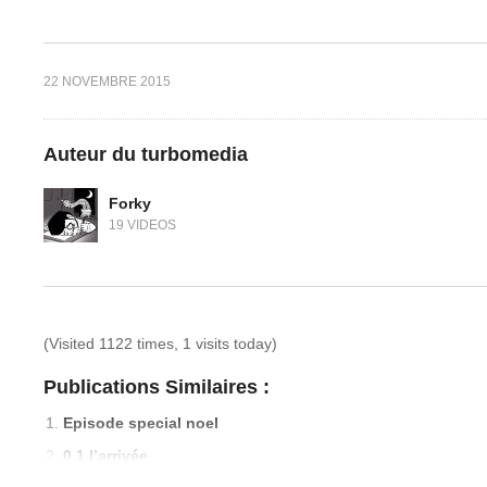
22 NOVEMBRE 2015
Auteur du turbomedia
Forky
19 VIDEOS
(Visited 1122 times, 1 visits today)
Publications Similaires :
Episode special noel
0.1 l’arrivée