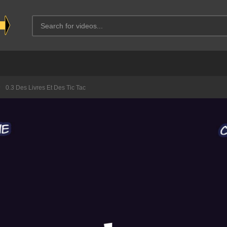
0.3 Des Livres Et Des Tic Tac