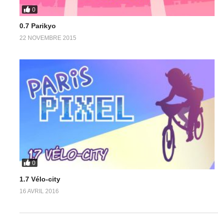
0
0.7 Parikyo
22 NOVEMBRE 2015
0
1.7 Vélo-city
16 AVRIL 2016