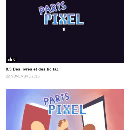
0
0.3 Des livres et des tic tac
22 NOVEMBRE 2015