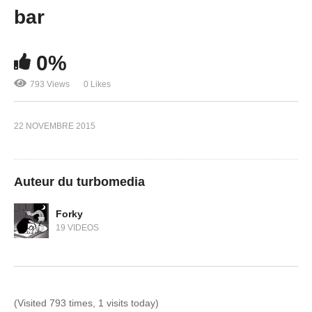
bar
0%
793 Views
0 Likes
22 NOVEMBRE 2015
Auteur du turbomedia
Forky
19 VIDEOS
(Visited 793 times, 1 visits today)