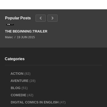
Popular Posts
0
THE BEGINNING:TRAILER
Malec
19 JUIN 2015
Categories
ACTION
(82)
AVENTURE
(28)
BLOG
(51)
COMEDIE
(42)
DIGITAL COMICS IN ENGLISH
(47)