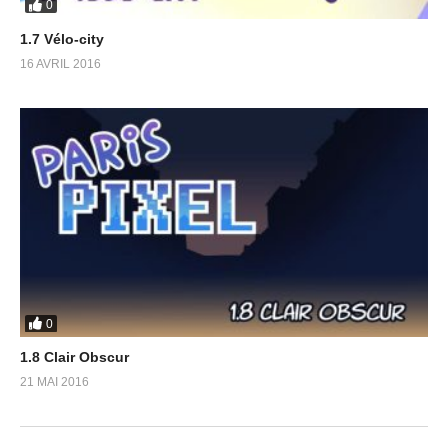
0
1.7 Vélo-city
16 AVRIL 2016
0
1.8 Clair Obscur
21 MAI 2016